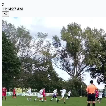
2
11:14:27 AM