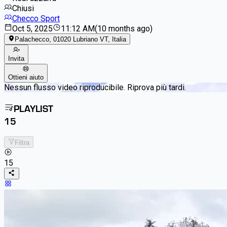
Chiusi
Checco Sport
Oct 5, 2025
11:12 AM
(
10 months ago
)
Palachecco, 01020 Lubriano VT, Italia
Invita
Ottieni aiuto
Nessun flusso video riproducibile. Riprova più tardi.
PLAYLIST
15
Filtra
15