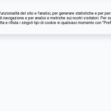
unzionalità del sito e l'analisi, per generare statistiche e per pe
 navigazione e per analisi e metriche sui nostri visitatori. Per s
ta e rifiuta i singoli tipi di cookie in qualsiasi momento con "Pre