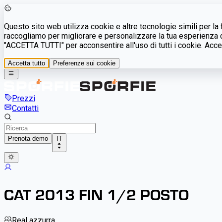
Questo sito web utilizza cookie e altre tecnologie simili per la f
raccogliamo per migliorare e personalizzare la tua esperienza di
"ACCETTA TUTTI" per acconsentire all'uso di tutti i cookie. Accet
Accetta tutto
Preferenze sui cookie
Prezzi
Contatti
Prenota demo
IT
CAT 2013 FIN 1/2 POSTO
Real azzurra