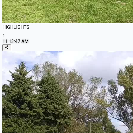
HIGHLIGHTS
1
11:13:47 AM